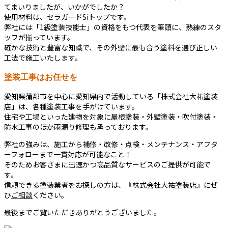
てまいりましたが、いかがでしたか？
使用材料は、セラガードSiトップです。
弊社には「1級塗装技能士」の資格をもつ代表を筆頭に、熟練のスタ
ッフが揃っています。
確かな技術と豊富な知識で、その外壁に最も合う塗料を選び正しい
工法で施工いたします。
塗装工事はお任せを
愛知県蒲郡市を中心に愛知県内で活動している「株式会社大祐塗装
店」は、各種塗装工事を手がけています。
住宅や工場といった建物を対象に屋根塗装・外壁塗装・吹付塗装・
防水工事のほか雨漏り修理も承っております。
弊社の強みは、施工から補修・改修・点検・メンテナンス・アフタ
ーフォローまで一貫対応が可能なこと！
そのためお客さまに迅速かつ高品質なサービスのご提供が可能で
す。
信頼できる塗装業者をお探しの方は、『株式会社大祐塗装店』にぜ
ひ
ご相談
ください。
最後までご覧いただきありがとうございました。