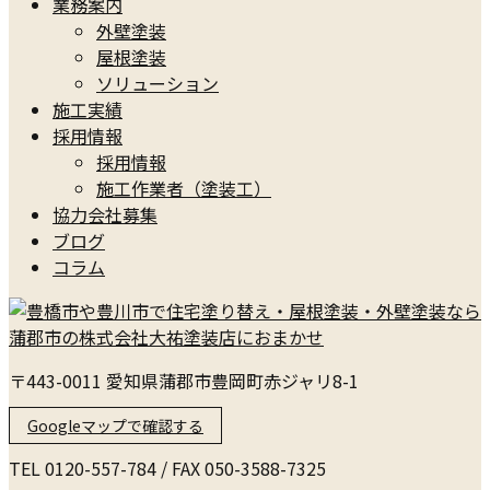
業務案内
外壁塗装
屋根塗装
ソリューション
施工実績
採用情報
採用情報
施工作業者（塗装工）
協力会社募集
ブログ
コラム
〒443-0011 愛知県蒲郡市豊岡町赤ジャリ8-1
Googleマップで確認する
TEL 0120-557-784 / FAX 050-3588-7325