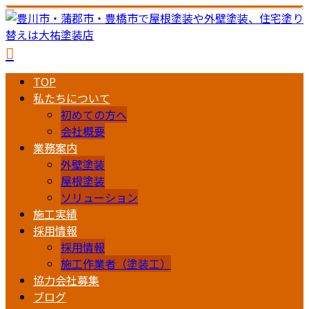
TOP
私たちについて
初めての方へ
会社概要
業務案内
外壁塗装
屋根塗装
ソリューション
施工実績
採用情報
採用情報
施工作業者（塗装工）
協力会社募集
ブログ