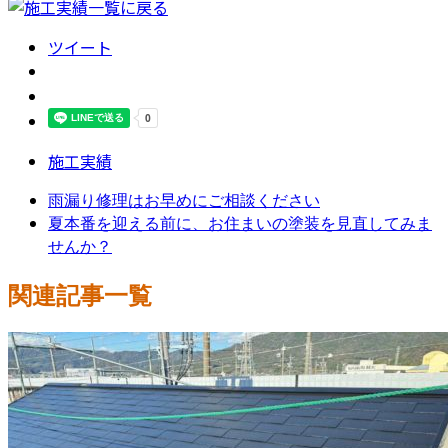
ツイート
施工実績
雨漏り修理はお早めにご相談ください
夏本番を迎える前に、お住まいの塗装を見直してみま
せんか？
関連記事一覧