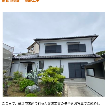
蒲郡市某所 塗装工事
ここまで、蒲郡市某所で行った塗装工事の様子をお写真でご紹介し