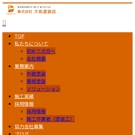
TOP
私たちについて
初めての方へ
会社概要
業務案内
外壁塗装
屋根塗装
ソリューション
施工実績
採用情報
採用情報
施工作業者（塗装工）
協力会社募集
ブログ