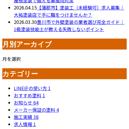
屋根塗装で備える暴風雨対策
2026.04.15
【蒲郡市】塗装工（未経験可）求人募集｜
大祐塗装店で手に職をつけませんか？
2026.03.30
豊川市で外壁塗装の業者選び完全ガイド｜
1級塗装技能士が教える失敗しないポイント
月別アーカイブ
月を選択
カテゴリー
LINE＠の使い方
1
おすすめ塗料
1
お知らせ
64
メーカー保証の塗料
4
施工実績
38
求人情報
1