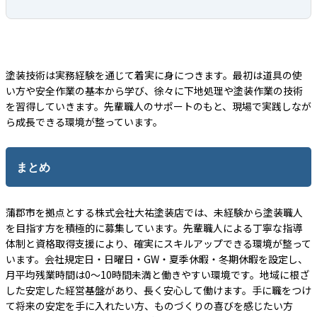
塗装技術は実務経験を通じて着実に身につきます。最初は道具の使
い方や安全作業の基本から学び、徐々に下地処理や塗装作業の技術
を習得していきます。先輩職人のサポートのもと、現場で実践しなが
ら成長できる環境が整っています。
まとめ
蒲郡市を拠点とする株式会社大祐塗装店では、未経験から塗装職人
を目指す方を積極的に募集しています。先輩職人による丁寧な指導
体制と資格取得支援により、確実にスキルアップできる環境が整って
います。会社規定日・日曜日・GW・夏季休暇・冬期休暇を設定し、
月平均残業時間は0～10時間未満と働きやすい環境です。地域に根ざ
した安定した経営基盤があり、長く安心して働けます。手に職をつけ
て将来の安定を手に入れたい方、ものづくりの喜びを感じたい方