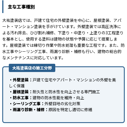
主な工事種別
大祐塗装店では、戸建て住宅の外壁塗装を中心に、屋根塗装、アパ
ート・マンション塗装を手がけています。外壁塗装では高圧洗浄に
よる汚れ除去、ひび割れ補修、下塗り・中塗り・上塗りの3工程塗り
を基本とし、使用する塗料は建物の状態や予算に応じて提案しま
す。屋根塗装では縁切り作業や防水処理も重要な工程です。また、防
水工事やシーリング工事、雨漏り診断・補修も行い、建物の総合的
なメンテナンスに対応しています。
大祐塗装店の施工分野
・外壁塗装：
戸建て住宅やアパート・マンションの外壁を美
しく保護
・屋根塗装：
耐久性と防水性を向上させる専門施工
・防水工事：
建物の防水性能を維持・向上
・シーリング工事：
外壁目地の劣化対策
・雨漏り診断・補修：
原因を特定し適切に修繕