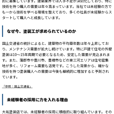
的に募集しています。建築業界では人手不足が深刻化しており、特に
技術を持つ職人の需要は年々高まっています。当社では未経験の方で
も一から技術を学べる環境を整えており、多くの社員が未経験からス
タートして職人へと成長しています。
なぜ今、塗装工が求められているのか
国土交通省の統計によると、建築物の平均築年数は年々上昇してお
り、メンテナンス需要が拡大し続けています。特に戸建て住宅の外壁
塗装は10〜15年周期で必要となるため、安定した需要が見込まれま
す。また、蒲郡市や豊川市、豊橋市などの東三河エリアは住宅密集
地が多く、リフォーム需要も活発です。こうした背景から、確かな
技術を持つ塗装職人への需要は今後も継続的に増加すると予測され
ています。
「参照：国土交通省」
未経験者の採用に力を入れる理由
大祐塗装店では、未経験者の採用に積極的に取り組んでいます。その