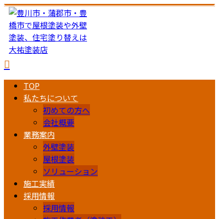
TOP
私たちについて
初めての方へ
会社概要
業務案内
外壁塗装
屋根塗装
ソリューション
施工実績
採用情報
採用情報