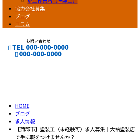
施工作業者（塗装工）
協力会社募集
ブログ
コラム
お問い合わせ
TEL 000-000-0000
000-000-0000
ブログ
CONTACT
ENTRY
BLOG
HOME
ブログ
求人情報
【蒲郡市】塗装工（未経験可）求人募集｜大祐塗装店
で手に職をつけませんか？