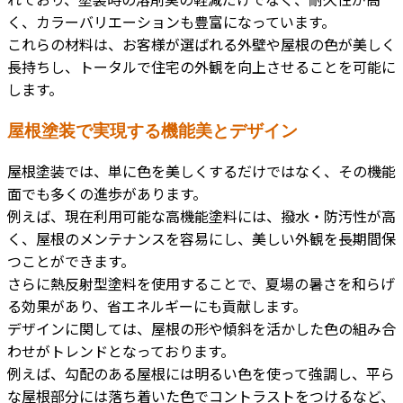
く、カラーバリエーションも豊富になっています。
これらの材料は、お客様が選ばれる外壁や屋根の色が美しく
長持ちし、トータルで住宅の外観を向上させることを可能に
します。
屋根塗装で実現する機能美とデザイン
屋根塗装では、単に色を美しくするだけではなく、その機能
面でも多くの進歩があります。
例えば、現在利用可能な高機能塗料には、撥水・防汚性が高
く、屋根のメンテナンスを容易にし、美しい外観を長期間保
つことができます。
さらに熱反射型塗料を使用することで、夏場の暑さを和らげ
る効果があり、省エネルギーにも貢献します。
デザインに関しては、屋根の形や傾斜を活かした色の組み合
わせがトレンドとなっております。
例えば、勾配のある屋根には明るい色を使って強調し、平ら
な屋根部分には落ち着いた色でコントラストをつけるなど、