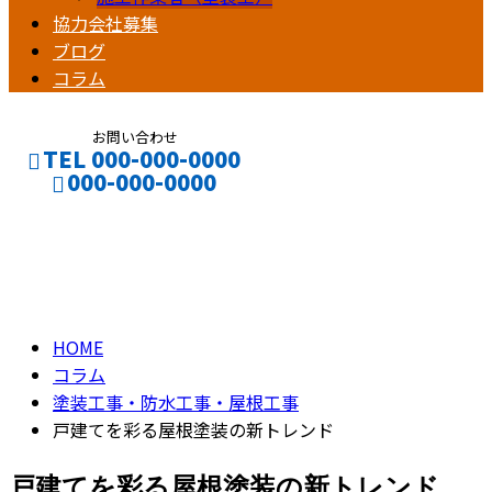
協力会社募集
ブログ
コラム
お問い合わせ
TEL 000-000-0000
000-000-0000
コラム
CONTACT
ENTRY
column
HOME
コラム
塗装工事・防水工事・屋根工事
戸建てを彩る屋根塗装の新トレンド
戸建てを彩る屋根塗装の新トレンド