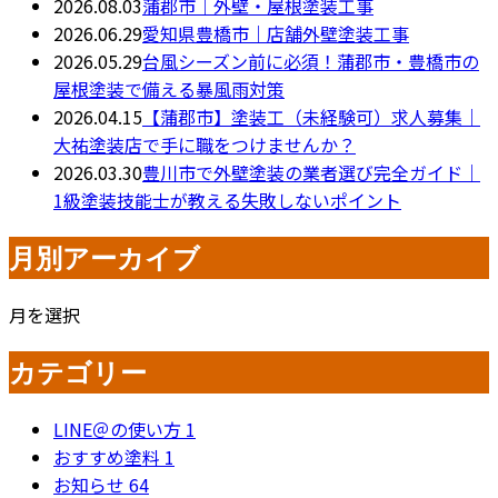
2026.08.03
蒲郡市｜外壁・屋根塗装工事
2026.06.29
愛知県豊橋市｜店舗外壁塗装工事
2026.05.29
台風シーズン前に必須！蒲郡市・豊橋市の
屋根塗装で備える暴風雨対策
2026.04.15
【蒲郡市】塗装工（未経験可）求人募集｜
大祐塗装店で手に職をつけませんか？
2026.03.30
豊川市で外壁塗装の業者選び完全ガイド｜
1級塗装技能士が教える失敗しないポイント
月別アーカイブ
月を選択
カテゴリー
LINE＠の使い方
1
おすすめ塗料
1
お知らせ
64