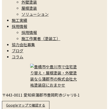
外壁塗装
屋根塗装
ソリューション
施工実績
採用情報
採用情報
施工作業者（塗装工）
協力会社募集
ブログ
コラム
〒443-0011 愛知県蒲郡市豊岡町赤ジャリ8-1
Googleマップで確認する