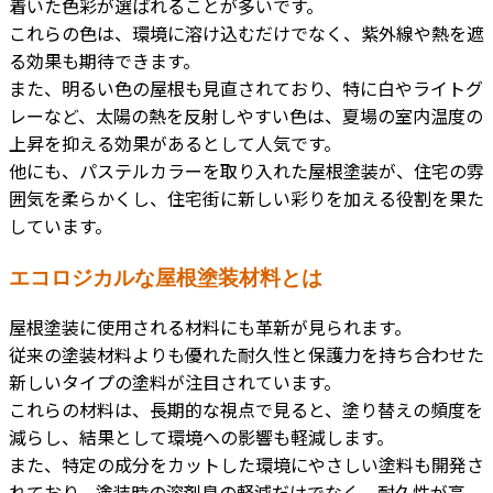
着いた色彩が選ばれることが多いです。
これらの色は、環境に溶け込むだけでなく、紫外線や熱を遮
る効果も期待できます。
また、明るい色の屋根も見直されており、特に白やライトグ
レーなど、太陽の熱を反射しやすい色は、夏場の室内温度の
上昇を抑える効果があるとして人気です。
他にも、パステルカラーを取り入れた屋根塗装が、住宅の雰
囲気を柔らかくし、住宅街に新しい彩りを加える役割を果た
しています。
エコロジカルな屋根塗装材料とは
屋根塗装に使用される材料にも革新が見られます。
従来の塗装材料よりも優れた耐久性と保護力を持ち合わせた
新しいタイプの塗料が注目されています。
これらの材料は、長期的な視点で見ると、塗り替えの頻度を
減らし、結果として環境への影響も軽減します。
また、特定の成分をカットした環境にやさしい塗料も開発さ
れており、塗装時の溶剤臭の軽減だけでなく、耐久性が高