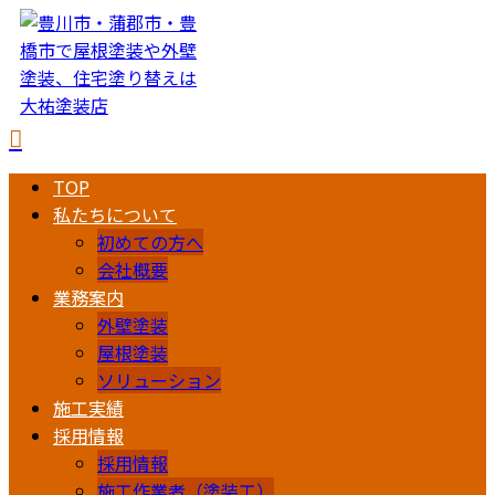
TOP
私たちについて
初めての方へ
会社概要
業務案内
外壁塗装
屋根塗装
ソリューション
施工実績
採用情報
採用情報
施工作業者（塗装工）