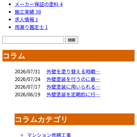
メーカー保証の塗料
4
施工実績
38
求人情報
1
雨漏り鑑定士
1
コラム
2026/07/31
外壁を塗り替える時期…
2026/07/24
外壁塗装を行うのに最…
2026/07/17
外壁塗装に用いられる…
2026/06/19
外壁塗装を定期的に行…
コラムカテゴリ
マンション修繕工事