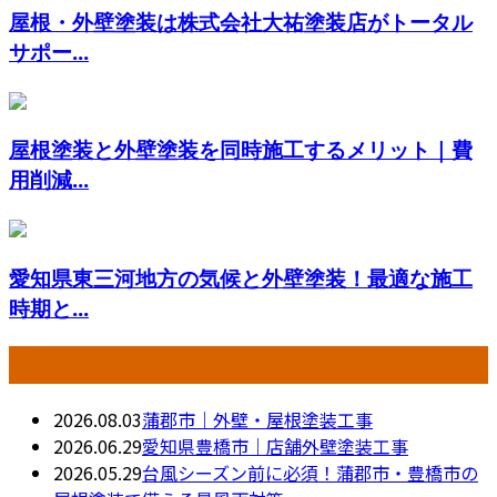
屋根・外壁塗装は株式会社大祐塗装店がトータル
サポー...
屋根塗装と外壁塗装を同時施工するメリット｜費
用削減...
愛知県東三河地方の気候と外壁塗装！最適な施工
時期と...
最近の投稿
2026.08.03
蒲郡市｜外壁・屋根塗装工事
2026.06.29
愛知県豊橋市｜店舗外壁塗装工事
2026.05.29
台風シーズン前に必須！蒲郡市・豊橋市の