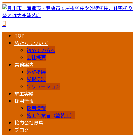
TOP
私たちについて
初めての方へ
会社概要
業務案内
外壁塗装
屋根塗装
ソリューション
施工実績
採用情報
採用情報
施工作業者（塗装工）
協力会社募集
ブログ