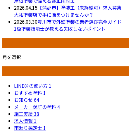
屋根塗装で備える暴風雨対策
2026.04.15
【蒲郡市】塗装工（未経験可）求人募集｜
大祐塗装店で手に職をつけませんか？
2026.03.30
豊川市で外壁塗装の業者選び完全ガイド｜
1級塗装技能士が教える失敗しないポイント
月別アーカイブ
月を選択
カテゴリー
LINE＠の使い方
1
おすすめ塗料
1
お知らせ
64
メーカー保証の塗料
4
施工実績
38
求人情報
1
雨漏り鑑定士
1