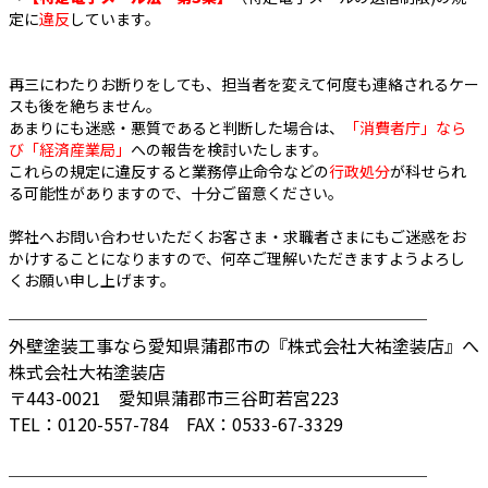
定に
違反
しています。
再三にわたりお断りをしても、担当者を変えて何度も連絡されるケー
スも後を絶ちません。
あまりにも迷惑・悪質であると判断した場合は、
「消費者庁」なら
び「経済産業局」
への報告を検討いたします。
これらの規定に違反すると業務停止命令などの
行政処分
が科せられ
る可能性がありますので、十分ご留意ください。
弊社へお問い合わせいただくお客さま・求職者さまにもご迷惑をお
かけすることになりますので、何卒ご理解いただきますようよろし
くお願い申し上げます。
────────────────────────
外壁塗装工事なら愛知県蒲郡市の『株式会社大祐塗装店』へ
株式会社大祐塗装店
〒443-0021 愛知県蒲郡市三谷町若宮223
TEL：0120-557-784 FAX：0533-67-3329
────────────────────────