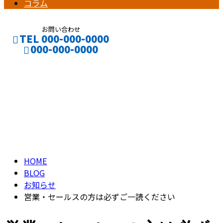
コラム
お問い合わせ
TEL 000-000-0000
000-000-0000
ブログ
CONTACT
ENTRY
BLOG
HOME
BLOG
お知らせ
営業・セールスの方は必ずご一読ください