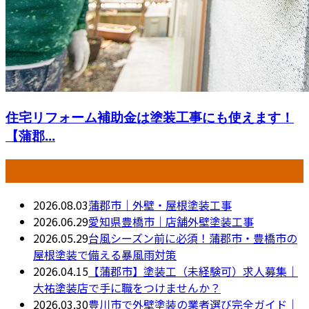
住宅リフォーム補助金は塗装工事にも使えます！
【蒲郡...
最近の投稿
2026.08.03
蒲郡市｜外壁・屋根塗装工事
2026.06.29
愛知県豊橋市｜店舗外壁塗装工事
2026.05.29
台風シーズン前に必須！蒲郡市・豊橋市の
屋根塗装で備える暴風雨対策
2026.04.15
【蒲郡市】塗装工（未経験可）求人募集｜
大祐塗装店で手に職をつけませんか？
2026.03.30
豊川市で外壁塗装の業者選び完全ガイド｜