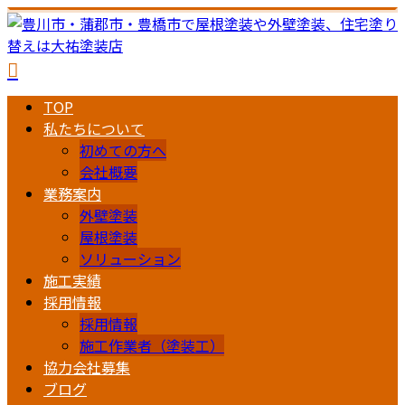
TOP
私たちについて
初めての方へ
会社概要
業務案内
外壁塗装
屋根塗装
ソリューション
施工実績
採用情報
採用情報
施工作業者（塗装工）
協力会社募集
ブログ