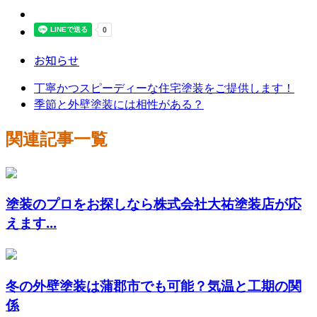
お知らせ
丁寧かつスピーディーな住宅塗装をご提供します！
季節と外壁塗装には相性がある？
関連記事一覧
塗装のプロをお探しなら株式会社大祐塗装店が応
えます...
冬の外壁塗装は蒲郡市でも可能？気温と工期の関
係