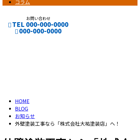
コラム
お問い合わせ
TEL 000-000-0000
000-000-0000
ブログ
CONTACT
ENTRY
BLOG
HOME
BLOG
お知らせ
外壁塗装工事なら「株式会社大祐塗装店」へ！