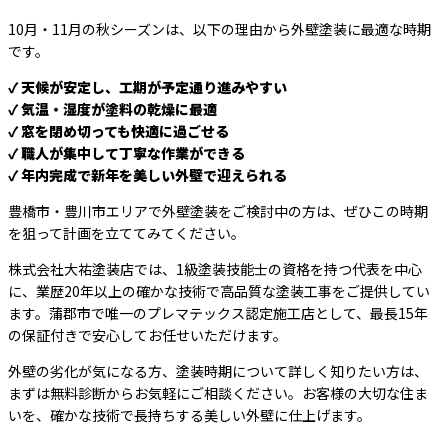
10月・11月の秋シーズンは、以下の理由から外壁塗装に最適な時期
です。
✓ 天候が安定し、工期が予定通り進みやすい
✓ 気温・湿度が塗料の乾燥に最適
✓ 窓を閉め切っても快適に過ごせる
✓ 職人が集中して丁寧な作業ができる
✓ 年内完成で新年を美しい外壁で迎えられる
豊橋市・豊川市エリアで外壁塗装をご検討中の方は、ぜひこの時期
を狙って計画を立ててみてください。
株式会社大祐塗装店では、1級塗装技能士の資格を持つ代表を中心
に、業歴20年以上の確かな技術で高品質な塗装工事をご提供してい
ます。蒲郡市で唯一のプレマテックス認定施工店として、最長15年
の保証付きで安心してお任せいただけます。
外壁の劣化が気になる方、塗装時期について詳しく知りたい方は、
まずは無料診断からお気軽にご相談ください。お客様の大切な住ま
いを、確かな技術で長持ちする美しい外壁に仕上げます。