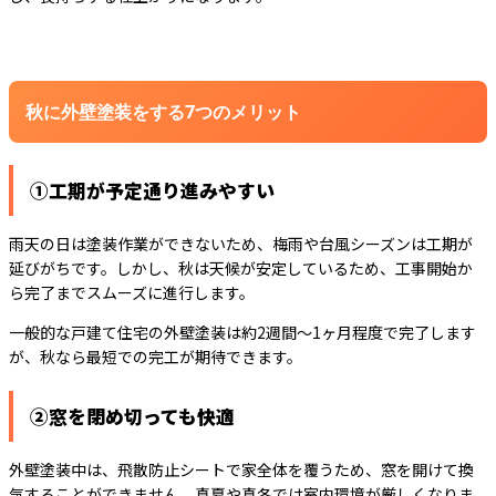
秋に外壁塗装をする7つのメリット
①工期が予定通り進みやすい
雨天の日は塗装作業ができないため、梅雨や台風シーズンは工期が
延びがちです。しかし、秋は天候が安定しているため、工事開始か
ら完了までスムーズに進行します。
一般的な戸建て住宅の外壁塗装は約2週間～1ヶ月程度で完了します
が、秋なら最短での完工が期待できます。
②窓を閉め切っても快適
外壁塗装中は、飛散防止シートで家全体を覆うため、窓を開けて換
気することができません。真夏や真冬では室内環境が厳しくなりま