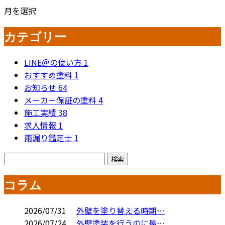
月を選択
カテゴリー
LINE＠の使い方
1
おすすめ塗料
1
お知らせ
64
メーカー保証の塗料
4
施工実績
38
求人情報
1
雨漏り鑑定士
1
コラム
2026/07/31
外壁を塗り替える時期…
2026/07/24
外壁塗装を行うのに最…