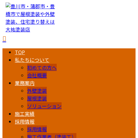
TOP
私たちについて
初めての方へ
会社概要
業務案内
外壁塗装
屋根塗装
ソリューション
施工実績
採用情報
採用情報
施工作業者（塗装工）