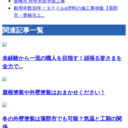
豊橋市 外壁木部塗装工事
耐用年数30年！タテイルα塗料の施工事例集【蒲郡
市・豊橋市エ...
関連記事一覧
未経験から一流の職人を目指す！頑張る皆さまを
全力で...
屋根塗装や外壁塗装はおまかせください！
冬の外壁塗装は蒲郡市でも可能？気温と工期の関
係