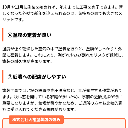
10月や11月に塗装を始めれば、年末までに工事を完了できます。新
しくなった外壁で新年を迎えられるのは、気持ちの面でも大きなメ
リットです。
⑥塗膜の定着が良い
湿度が低く乾燥した空気の中で塗装を行うと、塗膜がしっかりと外
壁に密着します。これにより、剥がれやひび割れのリスクが低減し、
塗装の耐久性が高まります。
⑦近隣への配慮がしやすい
塗装工事では足場の設置や高圧洗浄など、音が発生する作業があり
ます。秋は窓を開けている家庭が多いため、事前の近隣挨拶が特に
重要になりますが、気候が穏やかなため、ご近所の方々も比較的寛
容に受け入れてくださる傾向があります。
株式会社大祐塗装店の強み