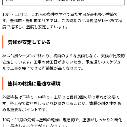
10月・11月は、これらの条件をすべて満たす日が最も多い季節で
す。豊橋市・豊川市エリアでは、この時期の平均気温が15～25℃程
度で推移し、湿度も安定しています。
気候が安定している
秋は台風シーズンが終わり、梅雨のような長雨もなく、天候が比較的
安定しています。工事の休工日が少ないため、予定通りのスケジュー
ルで工事を完了できる可能性が高くなります。
塗料の乾燥に最適な環境
外壁塗装は下塗り・中塗り・上塗りと最低3回の塗り重ねが必要で
す。各工程で塗料をしっかり乾燥させることが、塗膜の耐久性を高
める重要なポイントです。
10月・11月の気候は塗料の乾燥に理想的で、塗膜がしっかりと硬化
し、長持ちする仕上がりになります。