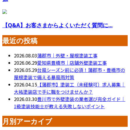
【Q&A】お客さまからよくいただく質問に...
最近の投稿
2026.08.03
蒲郡市｜外壁・屋根塗装工事
2026.06.29
愛知県豊橋市｜店舗外壁塗装工事
2026.05.29
台風シーズン前に必須！蒲郡市・豊橋市の
屋根塗装で備える暴風雨対策
2026.04.15
【蒲郡市】塗装工（未経験可）求人募集｜
大祐塗装店で手に職をつけませんか？
2026.03.30
豊川市で外壁塗装の業者選び完全ガイド｜
1級塗装技能士が教える失敗しないポイント
月別アーカイブ