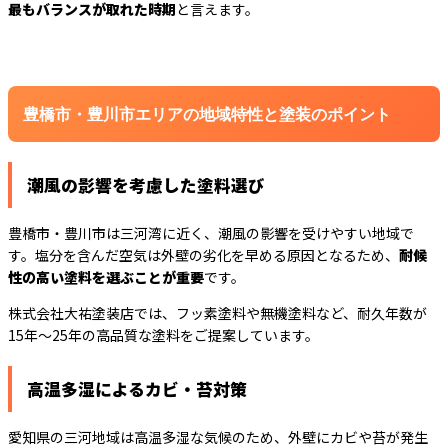
最もバランスが取れた時期
と言えます。
豊橋市・豊川市エリアの地域特性と塗装のポイント
潮風の影響を考慮した塗料選び
豊橋市・豊川市は三河湾に近く、潮風の影響を受けやすい地域で
す。塩分を含んだ空気は外壁の劣化を早める原因となるため、
耐候
性の高い塗料を選ぶことが重要
です。
株式会社大祐塗装店では、フッ素塗料や無機塗料など、耐久年数が
15年～25年の高品質な塗料をご提案しています。
高温多湿によるカビ・苔対策
愛知県の三河地域は高温多湿な気候のため、外壁にカビや苔が発生