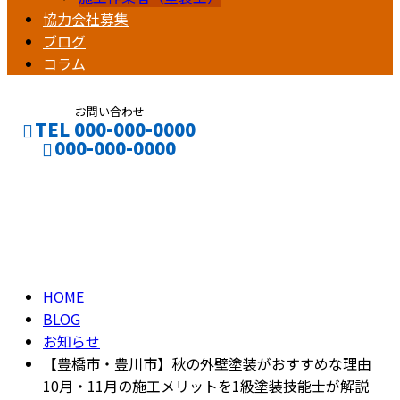
協力会社募集
ブログ
コラム
お問い合わせ
TEL 000-000-0000
000-000-0000
ブログ
CONTACT
ENTRY
BLOG
HOME
BLOG
お知らせ
【豊橋市・豊川市】秋の外壁塗装がおすすめな理由｜
10月・11月の施工メリットを1級塗装技能士が解説